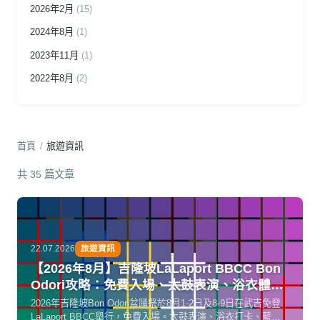
2026年2月
(15)
2024年8月
(1)
2023年11月
(1)
2022年8月
(2)
首頁
/
旅遊資訊
共 35 篇文章
22.07.2026
旅遊資訊
【2026年8月】吉隆坡LaLaport BBCC Bon
Odori攻略：免費入場、太鼓表演、浴衣體驗
全指南
2026年吉隆坡Bon Odori盆踊祭於8月1-2日及8-9日在武吉免登
LaLaport BBCC舉行，免費入場。太鼓表演、浴衣打卡、藍鰭