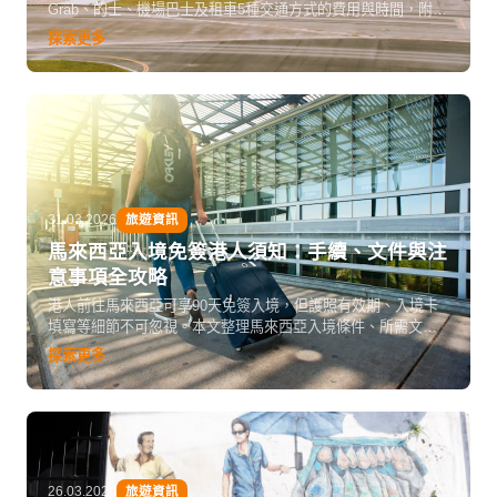
Grab、的士、機場巴士及租車5種交通方式的費用與時間，附
KLIA同KLIA2分別、市區LRT/MRT/Monorail及Go KL免費巴士
探索更多
攻略，幫你規劃最省時省錢的入市路線。
31.03.2026
旅遊資訊
馬來西亞入境免簽港人須知：手續、文件與注
意事項全攻略
港人前往馬來西亞可享90天免簽入境，但護照有效期、入境卡
填寫等細節不可忽視。本文整理馬來西亞入境條件、所需文
件、入境流程及常見注意事項，讓你安心出發。
探索更多
26.03.2026
旅遊資訊