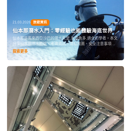
21.03.2026
旅遊資訊
仙本那潛水入門：零經驗也能體驗海底世界
仙本那是馬來西亞沙巴的潛水天堂,水清魚多,適合初學者。本文
分享仙本那潛水體驗、考牌資訊、潛點推薦、安全注意事項和
行程建議,讓零經驗者也能安心探索海底世界。
探索更多