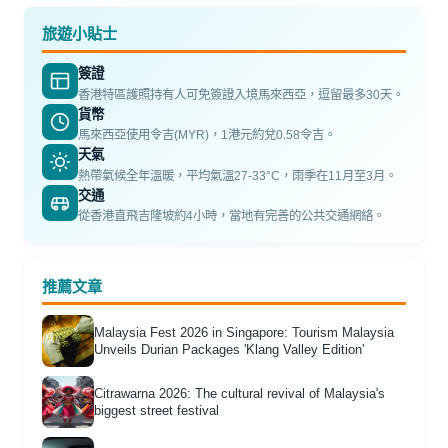
旅遊小貼士
簽證
香港特區護照持有人可免簽證入境馬來西亞，逗留最多30天。
貨幣
馬來西亞使用令吉(MYR)，1港元約兌0.58令吉。
天氣
熱帶氣候全年溫暖，平均氣溫27-33°C，雨季在11月至3月。
交通
從香港直飛吉隆坡約4小時，當地有完善的公共交通網絡。
推薦文章
Malaysia Fest 2026 in Singapore: Tourism Malaysia
Unveils Durian Packages 'Klang Valley Edition'
Citrawarna 2026: The cultural revival of Malaysia's
biggest street festival