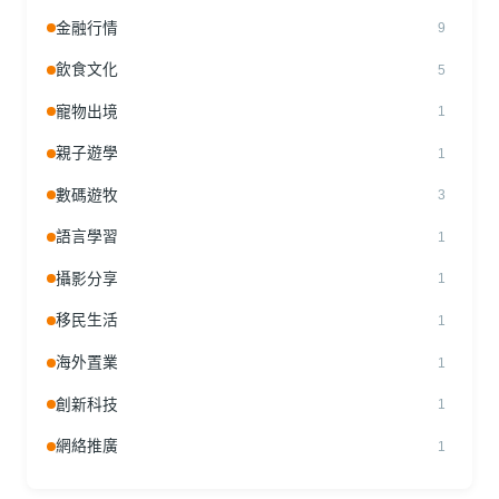
金融行情
9
飲食文化
5
寵物出境
1
親子遊學
1
數碼遊牧
3
語言學習
1
攝影分享
1
移民生活
1
海外置業
1
創新科技
1
網絡推廣
1