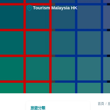
Tourism Malaysia HK
旅遊資訊
首頁
/
2026年7-8月馬來西亞Me
旅遊分類