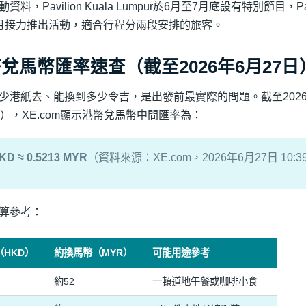
資料，Pavilion Kuala Lumpur於6月至7月底設有特別節目，Pavilio
月接力推出活動，適合行程分兩段安排的旅客。
兌馬幣匯率速查（截至2026年6月27日
少港紙去、能換到多少令吉，是出發前最實際的問題。截至2026
C），XE.com顯示港幣兌馬幣中間匯率為：
KD ≈ 0.5213 MYR
（資料來源：XE.com，2026年6月27日 10:3
算參考：
（HKD）
約換馬幣（MYR）
可能用途參考
約52
一頓道地午餐或咖啡小食