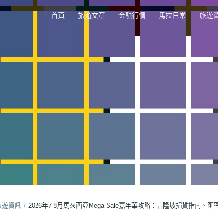
首頁
旅遊文章
金融行情
馬拉日常
旅遊
旅遊資訊
/
2026年7-8月馬來西亞Mega Sale嘉年華攻略：吉隆坡掃貨指南、
ga Sale嘉年華攻略：吉隆