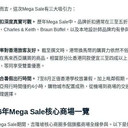
而言，這次Mega Sale有三大吸引力：
扣深度真實可觀。
歷年Mega Sale中，品牌折扣通常在三至
h、Charles & Keith、Braun Büffel，以及本地設計師品
率對香港旅客友好。
截至撰文時，港幣換馬幣的購買力依然不
在馬來西亞購買的商品，相當部分比香港同款便宜三至四成以上，加上
，等同享受雙重優惠。
合暑假出行時間。
7至8月正值香港學校放暑假，加上毗鄰假期
亞飛行時間僅約4小時，購物城市配置成熟，從機場到商場的交
理選擇。
26年Mega Sale核心商場一覽
ega Sale期間，吉隆坡核心商圈多個旗艦商場全線參與。以下