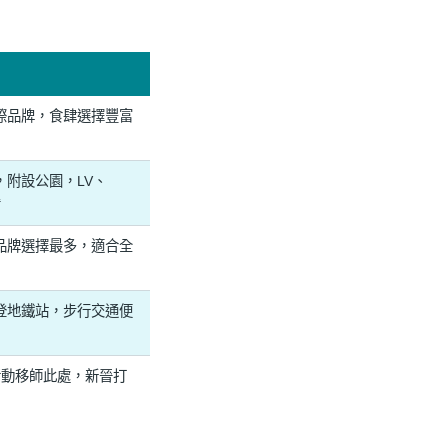
際品牌，食肆選擇豐富
，附設公園，LV、
備
品牌選擇最多，適合全
登地鐵站，步行交通便
活動移師此處，新晉打