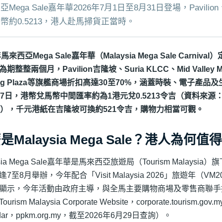
Mega Sale嘉年華2026年7月1日至8月31日登場，Pavili
幣約0.5213，港人赴馬掃貨正當時。
年馬來西亞Mega Sale嘉年華（Malaysia Mega Sale Carniv
期整整兩個月，Pavilion吉隆坡、Suria KLCC、Mid Valley Me
tang Plaza等旗艦商場折扣高達30至70%，涵蓋時裝、電子產品
27日，港幣兌馬幣中間匯率約為1港元兌0.5213令吉（資料來源：XE
日），千元港紙在吉隆坡可換約521令吉，購物力相當可觀。
是Malaysia Mega Sale？港人為何
ysia Mega Sale嘉年華是馬來西亞旅遊局（Tourism Malays
7至8月舉辦，今年配合「Visit Malaysia 2026」旅遊年（V
顯示，今年活動由政府主導，與全馬主要購物商場及零售商聯手
rism Malaysia Corporate Website，corporate.tourism.gov.
ndar，ppkm.org.my，截至2026年6月29日查詢）。