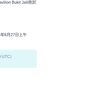
n Bukit Jalil則於
）
年6月27日上午
9 UTC）