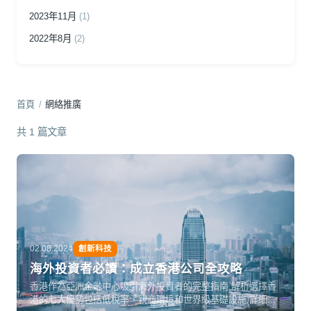
2023年11月
(1)
2022年8月
(2)
首頁
/
網絡推廣
共 1 篇文章
02.08.2024
創新科技
海外投資者必讀：成立香港公司全攻略
香港作為亞洲金融中心吸引海外投資者的完整指南,解析選擇香
港的七大優勢包括低稅率、親商環境和世界級基礎設施,詳細介