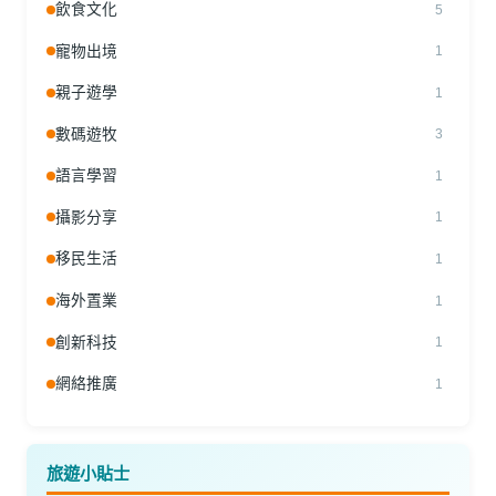
飲食文化
5
寵物出境
1
親子遊學
1
數碼遊牧
3
語言學習
1
攝影分享
1
移民生活
1
海外置業
1
創新科技
1
網絡推廣
1
旅遊小貼士