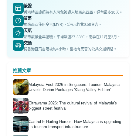
簽證
香港特區護照持有人可免簽證入境馬來西亞，逗留最多30天。
貨幣
馬來西亞使用令吉(MYR)，1港元約兌0.58令吉。
天氣
熱帶氣候全年溫暖，平均氣溫27-33°C，雨季在11月至3月。
交通
從香港直飛吉隆坡約4小時，當地有完善的公共交通網絡。
推薦文章
Malaysia Fest 2026 in Singapore: Tourism Malaysia
Unveils Durian Packages 'Klang Valley Edition'
Citrawarna 2026: The cultural revival of Malaysia's
biggest street festival
Castrol E-Hailing Heroes: How Malaysia is upgrading
its tourism transport infrastructure