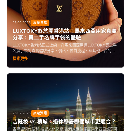
26.02.2026
馬拉日常
LUXTOKY終於開香港站！馬來西亞用家真實
分享：買二手名牌手袋的體驗
LUXTOKY香港站正式上線，在馬來西亞用過LUXTOKY買二手
名牌手袋的真實體驗分享，價格、驗貨流程、與其他平台的比
較。
探索更多
25.02.2026
旅遊資訊
吉隆坡 vs 檳城：退休移居哪個城市更適合？
吉隆坡現代便利,檳城文化悠閒,香港人退休移居馬來西亞該選哪