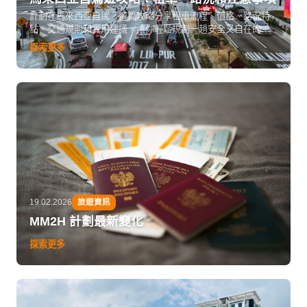
計劃在馬來西亞自駕？這篇攻略分享租車流程、價格、路況特
點、交通規則和實用建議，讓你輕鬆規劃一趟安全又自在的馬
來西亞公路之旅。
探索更多
19.02.2026
旅遊資訊
MM2H 計劃最新變化
探索更多