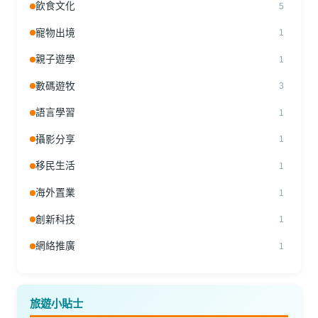
飲食文化
5
寵物出境
1
親子遊學
1
數碼遊牧
3
語言學習
1
攝影分享
1
移民生活
1
海外置業
1
創新科技
1
網絡推廣
1
旅遊小貼士