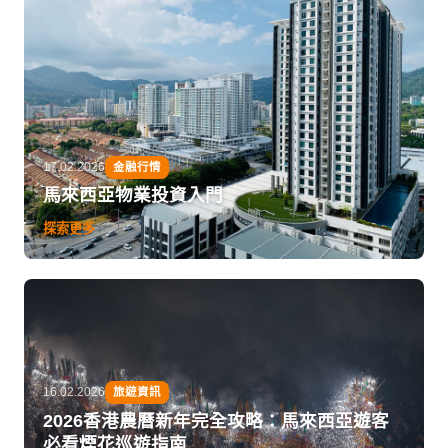
17.02.2026
金融行情
馬來西亞物業投資入門
探索更多
16.02.2026
旅遊資訊
2026香港農曆新年完全攻略：馬來西亞遊客
必看煙花巡遊指南