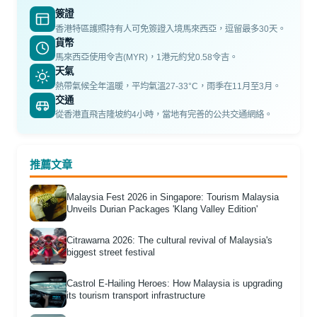
簽證
香港特區護照持有人可免簽證入境馬來西亞，逗留最多30天。
貨幣
馬來西亞使用令吉(MYR)，1港元約兌0.58令吉。
天氣
熱帶氣候全年溫暖，平均氣溫27-33°C，雨季在11月至3月。
交通
從香港直飛吉隆坡約4小時，當地有完善的公共交通網絡。
推薦文章
Malaysia Fest 2026 in Singapore: Tourism Malaysia
Unveils Durian Packages 'Klang Valley Edition'
Citrawarna 2026: The cultural revival of Malaysia's
biggest street festival
Castrol E-Hailing Heroes: How Malaysia is upgrading
its tourism transport infrastructure