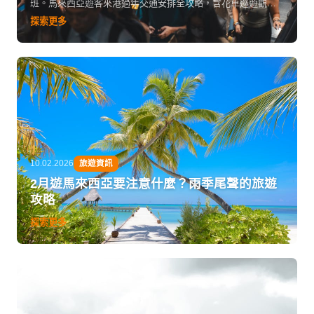
班。馬來西亞遊客來港過年交通安排全攻略，含花車巡遊觀賞
位、維港煙花最佳觀賞點、回程班次預訂建議，讓你玩得盡興
探索更多
又不怕塞車。
10.02.2026
旅遊資訊
2月遊馬來西亞要注意什麼？雨季尾聲的旅遊
攻略
探索更多