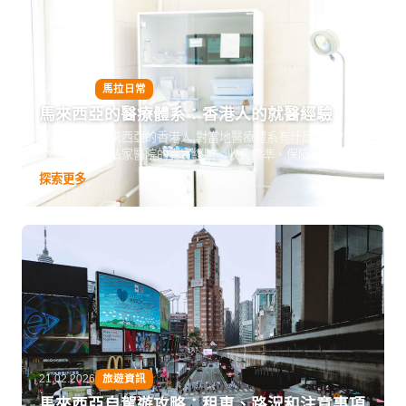
23.02.2026
馬拉日常
馬來西亞的醫療體系：香港人的就醫經驗
移居或長住馬來西亞的香港人,對當地醫療體系有什麼體會?本
文分享公立與私家醫院的真實經驗、收費標準、保險建議,以及
看病流程和語言溝通等實用資訊。
探索更多
21.02.2026
旅遊資訊
馬來西亞自駕遊攻略：租車、路況和注意事項