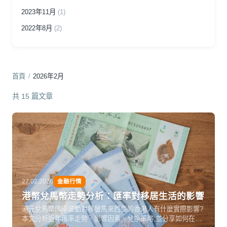
2023年11月
(1)
2022年8月
(2)
首頁
/
2026年2月
共 15 篇文章
27.02.2026
金融行情
港幣兌馬幣走勢分析：匯率對移居生活的影響
港元兌馬幣匯率波動對移居馬來西亞的香港人有什麼實際影響?
本文分析近年匯率走勢、影響因素、兌換策略,並分享如何在匯