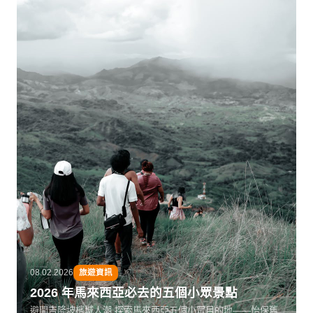
08.02.2026
旅遊資訊
2026 年馬來西亞必去的五個小眾景點
避開吉隆坡檳城人潮,探索馬來西亞五個小眾目的地——怡保舊