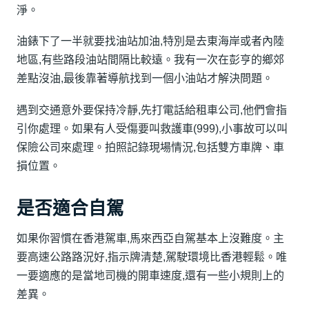
淨。
油錶下了一半就要找油站加油,特別是去東海岸或者內陸
地區,有些路段油站間隔比較遠。我有一次在彭亨的鄉郊
差點沒油,最後靠著導航找到一個小油站才解決問題。
遇到交通意外要保持冷靜,先打電話給租車公司,他們會指
引你處理。如果有人受傷要叫救護車(999),小事故可以叫
保險公司來處理。拍照記錄現場情況,包括雙方車牌、車
損位置。
是否適合自駕
如果你習慣在香港駕車,馬來西亞自駕基本上沒難度。主
要高速公路路況好,指示牌清楚,駕駛環境比香港輕鬆。唯
一要適應的是當地司機的開車速度,還有一些小規則上的
差異。