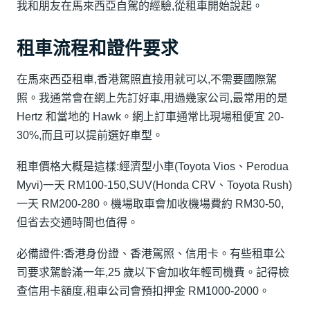
我和朋友在馬來西亞自駕的經驗,從租車開始說起。
租車流程和證件要求
在馬來西亞租車,香港駕照直接用就可以,不需要國際駕
照。我通常會在網上先訂好車,用過幾家公司,最常用的是
Hertz 和當地的 Hawk。網上訂車通常比現場租便宜 20-
30%,而且可以提前選好車型。
租車價格大概是這樣:經濟型小車(Toyota Vios、Perodua
Myvi)一天 RM100-150,SUV(Honda CRV、Toyota Rush)
一天 RM200-280。機場取車會加收機場費約 RM30-50,
但省去交通時間也值得。
必備證件:香港身份證、香港駕照、信用卡。有些租車公
司要求駕齡滿一年,25 歲以下會加收年輕司機費。記得檢
查信用卡額度,租車公司會預扣押金 RM1000-2000。