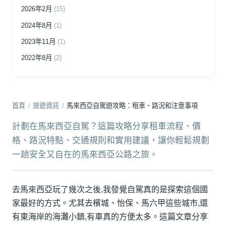
2026年2月
(15)
2024年8月
(1)
2023年11月
(1)
2022年8月
(2)
首頁
/
旅遊資訊
/
馬來西亞自駕遊攻略：租車、路況和注意事項
計劃在馬來西亞自駕？這篇攻略分享租車流程、價
格、路況特點、交通規則和實用建議，讓你輕鬆規劃
一趟安全又自在的馬來西亞公路之旅。
去馬來西亞玩了幾次之後,我發覺自駕真的是探索這個國
家最好的方式。尤其去檳城、怡保、馬六甲這些城市,還
有東海岸的海灘小鎮,有車真的方便太多。這篇文章分享