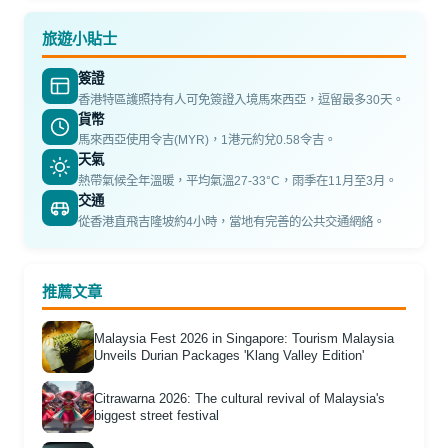
旅遊小貼士
簽證
香港特區護照持有人可免簽證入境馬來西亞，逗留最多30天。
貨幣
馬來西亞使用令吉(MYR)，1港元約兌0.58令吉。
天氣
熱帶氣候全年溫暖，平均氣溫27-33°C，雨季在11月至3月。
交通
從香港直飛吉隆坡約4小時，當地有完善的公共交通網絡。
推薦文章
Malaysia Fest 2026 in Singapore: Tourism Malaysia
Unveils Durian Packages 'Klang Valley Edition'
Citrawarna 2026: The cultural revival of Malaysia's
biggest street festival