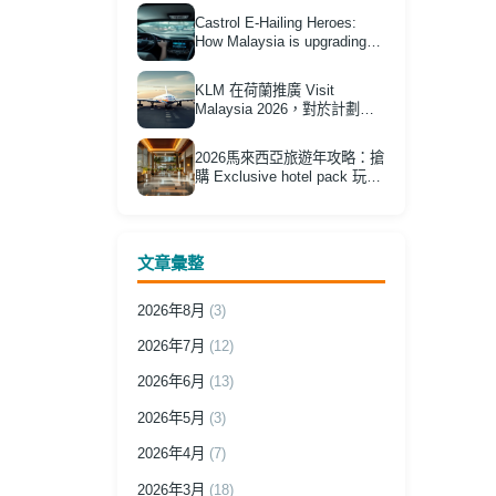
Castrol E-Hailing Heroes:
How Malaysia is upgrading
its tourism transport
infrastructure
KLM 在荷蘭推廣 Visit
Malaysia 2026，對於計劃經
歐洲轉機前往馬來西亞的香港
旅客有何實際意義？
2026馬來西亞旅遊年攻略：搶
購 Exclusive hotel pack 玩轉
Citrawarna 美食節省錢指南
文章彙整
2026年8月
(3)
2026年7月
(12)
2026年6月
(13)
2026年5月
(3)
2026年4月
(7)
2026年3月
(18)