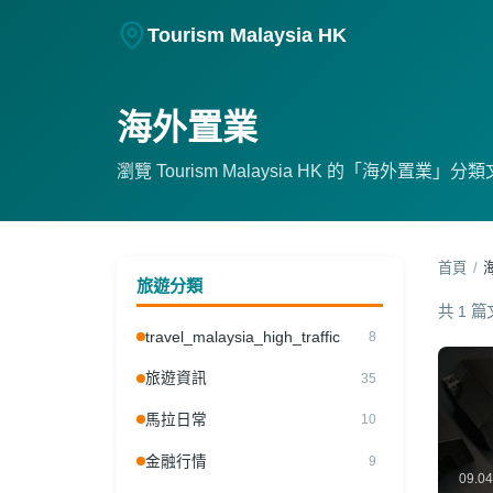
Tourism Malaysia HK
海外置業
瀏覽 Tourism Malaysia HK 的「海外置業」分
首頁
/
旅遊分類
共 1 
travel_malaysia_high_traffic
8
旅遊資訊
35
馬拉日常
10
金融行情
9
09.0