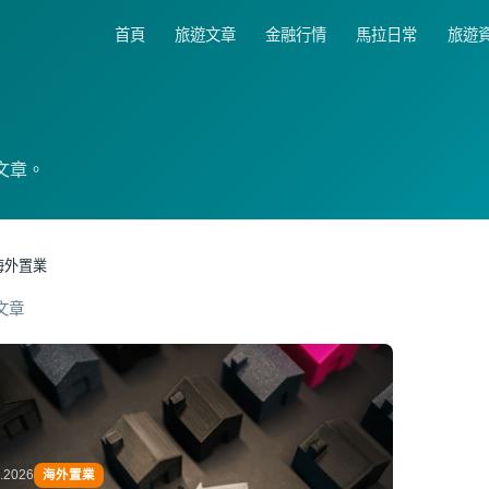
首頁
旅遊文章
金融行情
馬拉日常
旅遊
類文章。
海外置業
篇文章
4.2026
海外置業