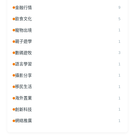
金融行情
9
飲食文化
5
寵物出境
1
親子遊學
1
數碼遊牧
3
語言學習
1
攝影分享
1
移民生活
1
海外置業
1
創新科技
1
網絡推廣
1