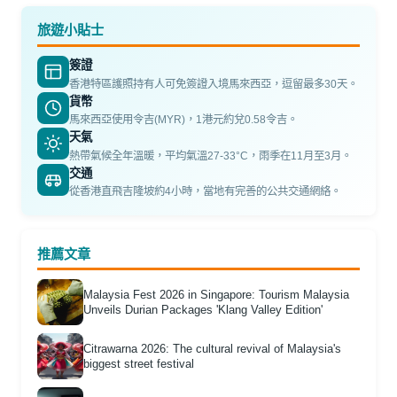
旅遊小貼士
簽證
香港特區護照持有人可免簽證入境馬來西亞，逗留最多30天。
貨幣
馬來西亞使用令吉(MYR)，1港元約兌0.58令吉。
天氣
熱帶氣候全年溫暖，平均氣溫27-33°C，雨季在11月至3月。
交通
從香港直飛吉隆坡約4小時，當地有完善的公共交通網絡。
推薦文章
Malaysia Fest 2026 in Singapore: Tourism Malaysia
Unveils Durian Packages 'Klang Valley Edition'
Citrawarna 2026: The cultural revival of Malaysia's
biggest street festival