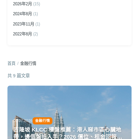
2026年2月
(15)
2024年8月
(1)
2023年11月
(1)
2022年8月
(2)
首頁
/
金融行情
共 9 篇文章
03.07.2026
金融行情
吉隆坡 KLCC 樓盤推薦：港人睇市區心臟地
帶，邊個盤抵入手？2026 價位、租金回報、