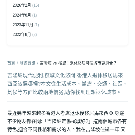
2026年2月
(15)
2024年8月
(1)
2023年11月
(1)
2022年8月
(2)
首頁
/
旅遊資訊
/
吉隆坡 vs 檳城：退休移居哪個城市更適合？
吉隆坡現代便利,檳城文化悠閒,香港人退休移居馬來
西亞該選哪裡?本文從生活成本、醫療、交通、社區、
氣候等方面比較兩地優劣,助你找到理想退休城市。
最近幾年越來越多香港人考慮退休後移居馬來西亞,身邊
不少朋友都在問:「吉隆坡定係檳城好?」這兩個城市各有
特色,適合不同性格和需求的人。我在吉隆坡住過一年,又