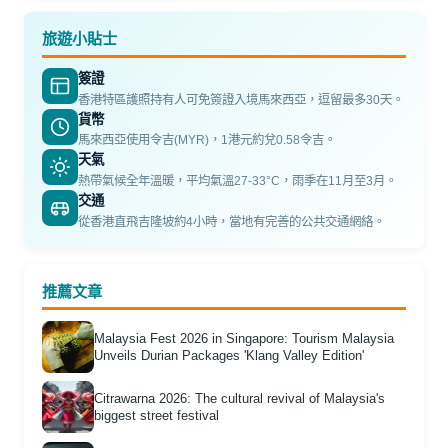
旅遊小貼士
簽證
香港特區護照持有人可免簽證入境馬來西亞，逗留最多30天。
貨幣
馬來西亞使用令吉(MYR)，1港元約兌0.58令吉。
天氣
熱帶氣候全年溫暖，平均氣溫27-33°C，雨季在11月至3月。
交通
從香港直飛吉隆坡約4小時，當地有完善的公共交通網絡。
推薦文章
Malaysia Fest 2026 in Singapore: Tourism Malaysia
Unveils Durian Packages 'Klang Valley Edition'
Citrawarna 2026: The cultural revival of Malaysia's
biggest street festival