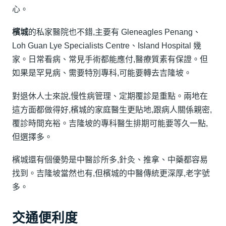
心。
檳城
的私家醫院也不錯,主要有 Gleneagles Penang、
Loh Guan Lye Specialists Centre、Island Hospital 幾
家。日常看病、常見手術都能應付,醫療質素有保證。但
如果是罕見病、需要特別專科,可能要轉去吉隆坡。
對退休人士來說,慢性病管理、定期覆診是重點。兩地在
這方面都做得好,檳城的家庭醫生更貼地,跟病人關係親密,
覆診時間充裕。吉隆坡的專科醫生排期可能要等久一點,
但選擇多。
檳城還有個優勢是中醫診所多,針灸、推拿、中藥都容易
找到。吉隆坡當然也有,但檳城的中醫傳統更深厚,老字號
多。
交通便利度