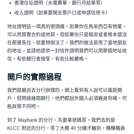
香港住址證明（水電費單、銀行月結單等）
收入證明（如果要開支票戶口或申請信用卡）
地址證明這一項真的很頭痛。如果你在馬來西亞有物業，
可以用買賣合約或地契。但如果你只是租房或者根本還沒
在那邊長住，就要想辦法了。我們的做法是用了當地朋友
的地址，並請他提供一封信件證明我們可以用那個地址收
信。有些銀行會接受，有些比較嚴格。
開戶的實際過程
我們是親自去分行辦理的。網上看到有人說可以遙距開
戶，但問過幾間銀行，他們都說外國人必須親身到場，可
能政策不同吧。
到了 Maybank 的分行，先要拿號碼等。我們去的是
KLCC 附近的分行，等了大概 40 分鐘才輪到。櫃檯職員