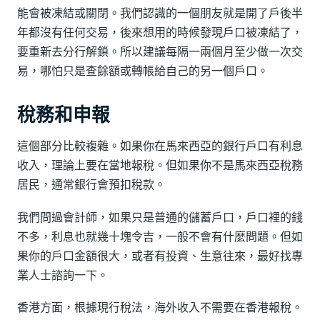
能會被凍結或關閉。我們認識的一個朋友就是開了戶後半
年都沒有任何交易，後來想用的時候發現戶口被凍結了，
要重新去分行解鎖。所以建議每隔一兩個月至少做一次交
易，哪怕只是查餘額或轉帳給自己的另一個戶口。
稅務和申報
這個部分比較複雜。如果你在馬來西亞的銀行戶口有利息
收入，理論上要在當地報稅。但如果你不是馬來西亞稅務
居民，通常銀行會預扣稅款。
我們問過會計師，如果只是普通的儲蓄戶口，戶口裡的錢
不多，利息也就幾十塊令吉，一般不會有什麼問題。但如
果你的戶口金額很大，或者有投資、生意往來，最好找專
業人士諮詢一下。
香港方面，根據現行稅法，海外收入不需要在香港報稅。