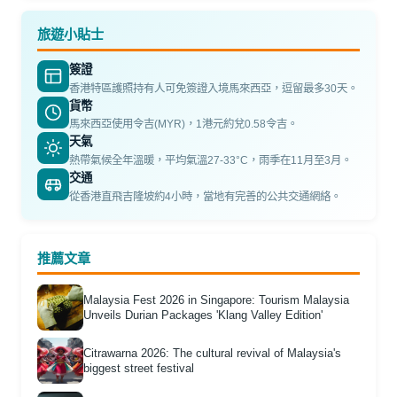
旅遊小貼士
簽證
香港特區護照持有人可免簽證入境馬來西亞，逗留最多30天。
貨幣
馬來西亞使用令吉(MYR)，1港元約兌0.58令吉。
天氣
熱帶氣候全年溫暖，平均氣溫27-33°C，雨季在11月至3月。
交通
從香港直飛吉隆坡約4小時，當地有完善的公共交通網絡。
推薦文章
Malaysia Fest 2026 in Singapore: Tourism Malaysia
Unveils Durian Packages 'Klang Valley Edition'
Citrawarna 2026: The cultural revival of Malaysia's
biggest street festival