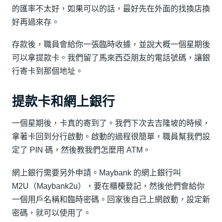
的匯率不太好，如果可以的話，最好先在外面的找換店換
好再過來存。
存款後，職員會給你一張臨時收據，並說大概一個星期後
可以拿提款卡。我們留了馬來西亞朋友的電話號碼，讓銀
行寄卡到那個地址。
提款卡和網上銀行
一個星期後，卡真的寄到了。我們下次去吉隆坡的時候，
拿著卡回到分行啟動。啟動的過程很簡單，職員幫我們設
定了 PIN 碼，然後教我們怎麼用 ATM。
網上銀行需要另外申請。Maybank 的網上銀行叫
M2U（Maybank2u），要在櫃檯登記，然後他們會給你
一個用戶名稱和臨時密碼。回家後自己上網啟動，設定新
密碼，就可以使用了。