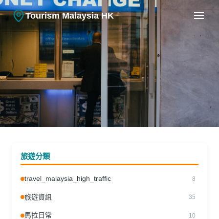
Tourism Malaysia HK
馬拉日常
在馬來西亞開設銀行戶口的經驗分
旅遊分類
享
travel_malaysia_high_traffic
8
13.02.2026
|
Tourism Malaysia HK
旅遊資訊
35
馬拉日常
10