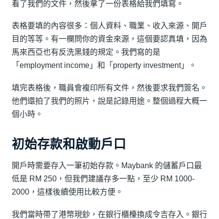
看了我們的文件，然後拿了一份表格給我們填寫。
表格要填的內容很多：個人資料、職業、收入來源、開戶
目的等等。有一欄問你的資金來源，這個要認真填，因為
馬來西亞也有反洗黑錢的規定。我們寫的是
「employment income」和「property investment」。
填完表格後，職員會複印所有文件，然後要求我們簽名。
他們還拍了我們的照片，說是記錄用途。整個過程大概一
個小時。
初始存款和啟動戶口
開戶時需要存入一筆初始存款。Maybank 的儲蓄戶口最
低是 RM 250，但我們建議存多一點，至少 RM 1000-
2000，這樣後續使用比較方便。
我們當時帶了港幣現鈔，在銀行櫃檯換成令吉存入。銀行