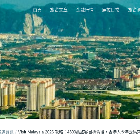
首頁
旅遊文章
金融行情
馬拉日常
旅遊
旅遊資訊
/
Visit Malaysia 2026 攻略：4300萬旅客目標背後，香港人今年
026 攻略：4300萬旅客目標背後