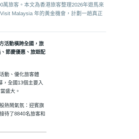
300萬旅客。本文為香港旅客整理2026年遊馬來
t Malaysia 年的黃金機會，計劃一趟真正
項官方活動橫跨全國，旅
遇、節慶優惠、旅遊配
活動、優化旅客體
式揭幕，全國13個主要入
相當盛大。
股熱鬧氣氛：迎賓旗
待了8840名旅客和