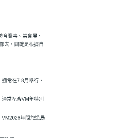
體育賽事、美食展、
都去，關鍵是根據自
val）通常在7-8月舉行，
通常配合VM年特別
M2026年間旅遊局