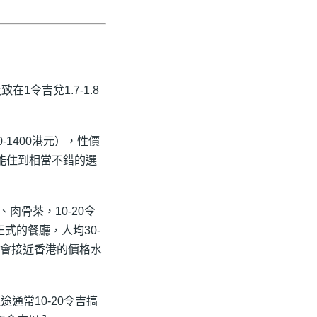
令吉兌1.7-1.8
-1400港元），性價
也能住到相當不錯的選
骨茶，10-20令
式的餐廳，人均30-
才會接近香港的價格水
通常10-20令吉搞