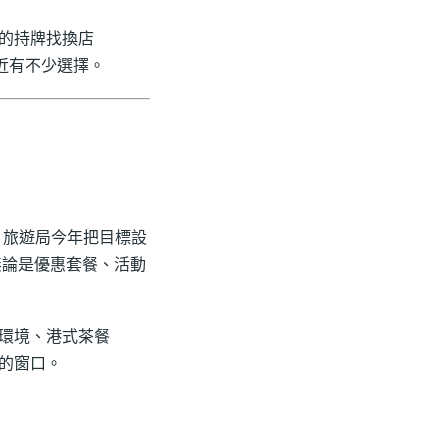
的持牌找換店
街）附近有不少選擇。
勁。旅遊局今年把目標設
無論是優惠套餐、活動
環境、港式茶餐
的窗口。