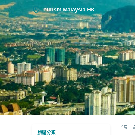
Tourism Malaysia HK
旅遊資訊
首頁
/
Visit Malaysia 2
旅遊分類