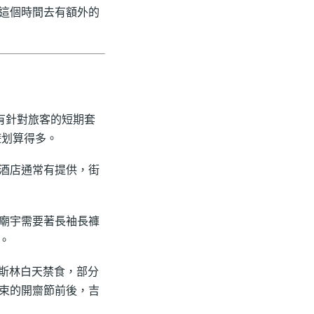
這個時間去有額外的
m都有針對旅客的短期套
遊划算得多。
酒店通常有提供，街
廟宇需要著長袖長褲
。
穆斯林白天禁食，部分
束的開齋節前後，吉