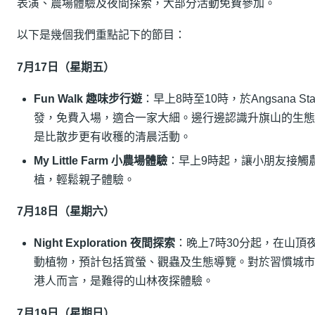
表演、農場體驗及夜間探索，大部分活動免費參加。
以下是幾個我們重點記下的節目：
7月17日（星期五）
Fun Walk 趣味步行遊
：早上8時至10時，於Angsana St
發，免費入場，適合一家大細。邊行邊認識升旗山的生態
是比散步更有收穫的清晨活動。
My Little Farm 小農場體驗
：早上9時起，讓小朋友接觸
植，輕鬆親子體驗。
7月18日（星期六）
Night Exploration 夜間探索
：晚上7時30分起，在山頂
動植物，預計包括賞螢、觀蟲及生態導覽。對於習慣城市
港人而言，是難得的山林夜探體驗。
7月19日（星期日）