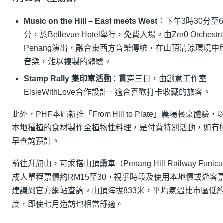
Music on the Hill – East meets West
：下午3時30分至6
分，於Bellevue Hotel舉行，免費入場。由Zer0 Orchestr
Penang演出，融合東西方音樂傳統，在山頂清涼環境中
音樂，難以複製的體驗。
Stamp Rally 集印章活動
：貫穿三日，由創意工作室
ElsieWithLove合作設計，適合喜歡打卡收藏的旅客。
此外，PHF本屆新推「From Hill to Plate」農場餐桌體驗
本地種植的食材製作全植物性料理，是付費特別活動，如有
早查詢預訂。
前往升旗山，可乘搭山頂纜車（Penang Hill Railway Funicu
成人單程票價約RM15至30，視乎時段及使用本地價或遊客
建議到官方網站查詢。山頂海拔833米，平均氣溫比市區低約
度，即使七月造訪也相當舒適。