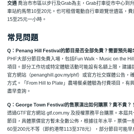
交通
喬治市市區以步行及Grab為主，Grab打車從市中心到
車站約馬幣10至20元。也可租借電動自行車遊覽世遺區，費
15至25元一小時。
常見問題
Q：Penang Hill Festival的節目是否全部免費？需要預先
PHF大部分節目免費入場，包括Fun Walk、Music on the Hi
項目。部分工作坊或特定體驗活動可能設有名額上限，建議
官方網站（penanghill.gov.my/phf）或官方社交媒體公告
方式。「From Hill to Plate」農場餐桌體驗為付費項目，
盡早查詢。
Q：George Town Festival的售票演出如何購票？貴不貴？
透過GTF官方網站 gtf.com.my 及授權票務平台購票。本屆
節目，具體票價官方暫未全數公佈，根據往年水平，票價一
60至200元不等（即約港幣113至378元），部分節目可能