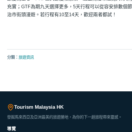
充實；GTF為期九天選擇更多，5天行程可以從容安排數個
治市街頭漫遊。若行程有10至14天，歡迎兩者都試！
分類：
旅遊資訊
Tourism Malaysia HK
發掘馬來西亞及亞洲最美的旅遊勝地，為你的下一趟旅程帶來靈感。
導覽