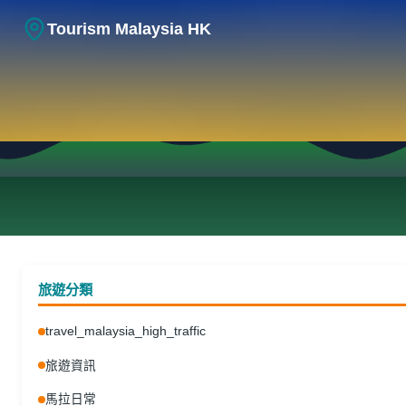
Tourism Malaysia HK
旅遊資訊
2026年7-8月檳城節慶攻略：
旅遊分類
Penang Hill Festival與George
travel_malaysia_high_traffic
Town Festival港人行前指南
旅遊資訊
26.06.2026
|
Tourism Malaysia HK
馬拉日常