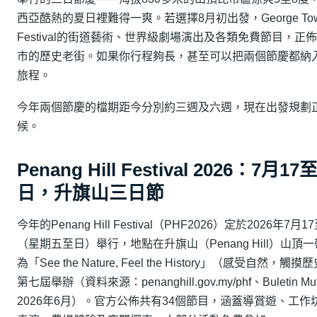
西亞酷熱的夏日裡難得一爽。若選擇8月初出發，George To
Festival的街道藝術、世界級劇場演出及各類免費節目，正
市的歷史老街。如果你行程夠長，甚至可以把兩個節慶都納
旅程。
今年兩個節慶的檔期距今分別約三週及六週，現在出發規劃
候。
Penang Hill Festival 2026：7月17
日，升旗山三日節
今年的Penang Hill Festival（PHF2026）定於2026年7月1
（星期五至日）舉行，地點在升旗山（Penang Hill）山頂
為「See the Nature, Feel the History」（感受自然，觸
第七屆舉辦（資料來源：penanghill.gov.my/phf、Buletin Mut
2026年6月）。官方公佈共有34個節目，涵蓋導賞遊、工作