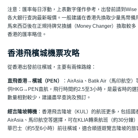
注意：匯率每日浮動，上表數字僅作參考，出發前請到Wise
各大銀行查詢最新報價。一般建議在香港先換取少量馬幣備
馬來西亞後在正規持牌兌換舖（Money Changer）換取較
香港的匯率略佳。
香港飛檳城機票攻略
從香港出發前往檳城，主要有兩條路線：
直飛香港→檳城（PEN）
：AirAsia、Batik Air（馬印航
供HKG→PEN直航，飛行時間約2.5至3小時，是最省時的
數量相對較少，建議盡早查詢及預訂。
經吉隆坡轉機
：香港飛吉隆坡（KUL）的航班更多，包括國
AirAsia、馬印航空等選擇，可在KLIA轉乘航班（約30分鐘
華巴士（約5至6小時）前往檳城，適合順道遊覽吉隆坡的旅