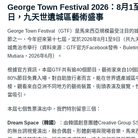
George Town Festival 2026：8月1
日，九天世遺城區藝術盛事
George Town Festival（GTF）是馬來西亞規模最受注目
節之一，今年迎來第十七屆，定於2026年8月1至9日（共九
城喬治市舉行（資料來源：GTF官方Facebook發佈、Buleti
Mutiara，2026年6月）。
根據官方資訊，本屆GTF共有逾40個節目，藝術家來自10
80%節目免費入場。對自助旅行者而言，能在世界遺產城區
梭，觀看來自亞洲不同地方的藝術裝置、街頭表演及展覽，
當吸引。
本屆七個售票演出中，我們特別留意三個：
Dream Space（韓國）
：由韓國創意團體Creative Group 
的無台詞視覺演出，融合偶戲、形體劇場與現場音樂，馬來