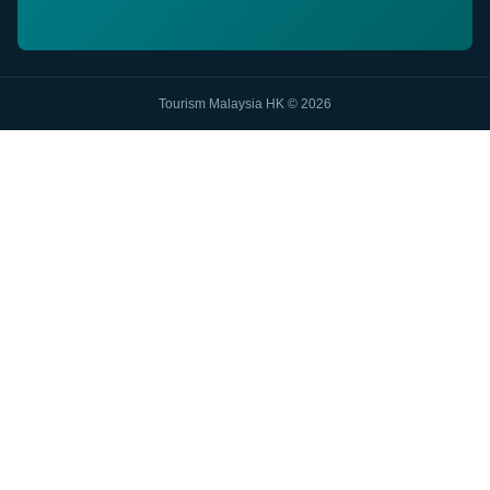
Tourism Malaysia HK © 2026