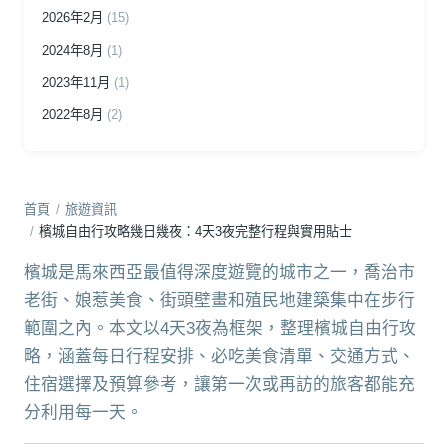
2026年2月
(15)
2024年8月
(1)
2023年11月
(1)
2022年8月
(2)
首頁
/
旅遊資訊
/
檳城自由行攻略幾日幾夜：4天3夜完整行程與實用貼士
檳城是馬來西亞最值得深度遊覽的城市之一，喬治市
老街、娘惹美食、街頭壁畫和殖民地建築集中在步行
範圍之內。本文以4天3夜為框架，整理檳城自由行攻
略，涵蓋每日行程安排、必吃美食清單、交通方式、
住宿選擇及預算參考，讓第一次或再訪的旅客都能充
分利用每一天。