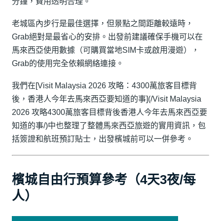
分鐘，費用透明合理。
老城區內步行是最佳選擇，但景點之間距離較遠時，
Grab絕對是最省心的安排。出發前建議確保手機可以在
馬來西亞使用數據（可購買當地SIM卡或啟用漫遊），
Grab的使用完全依賴網絡連接。
我們在[Visit Malaysia 2026 攻略：4300萬旅客目標背
後，香港人今年去馬來西亞要知道的事](/Visit Malaysia
2026 攻略4300萬旅客目標背後香港人今年去馬來西亞要
知道的事/)中也整理了整體馬來西亞旅遊的實用資訊，包
括簽證和航班預訂貼士，出發檳城前可以一併參考。
檳城自由行預算參考（4天3夜/每
人）