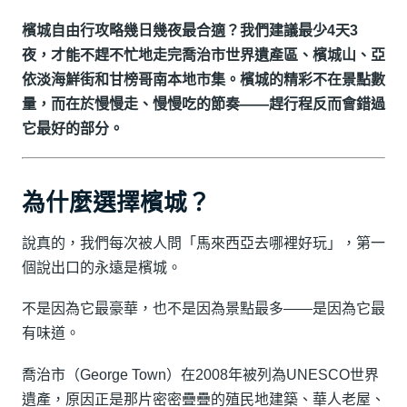
檳城自由行攻略幾日幾夜最合適？我們建議最少4天3
夜，才能不趕不忙地走完喬治市世界遺產區、檳城山、亞
依淡海鮮街和甘榜哥南本地市集。檳城的精彩不在景點數
量，而在於慢慢走、慢慢吃的節奏——趕行程反而會錯過
它最好的部分。
為什麼選擇檳城？
說真的，我們每次被人問「馬來西亞去哪裡好玩」，第一
個說出口的永遠是檳城。
不是因為它最豪華，也不是因為景點最多——是因為它最
有味道。
喬治市（George Town）在2008年被列為UNESCO世界
遺產，原因正是那片密密疊疊的殖民地建築、華人老屋、