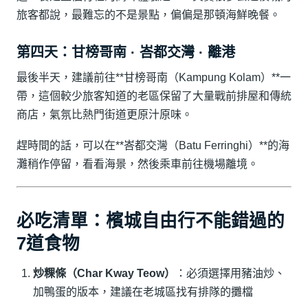
旅客都說，最難忘的不是景點，偏偏是那頓海鮮晚餐。
第四天：甘榜哥南 · 峇都交灣 · 離港
最後半天，建議前往**甘榜哥南（Kampung Kolam）**一
帶，這個較少旅客知道的老區保留了大量戰前排屋和傳統
商店，氣氛比熱門街道更原汁原味。
趕時間的話，可以在**峇都交灣（Batu Ferringhi）**的海
灘稍作停留，看看海景，然後乘車前往機場離境。
必吃清單：檳城自由行不能錯過的
7道食物
炒粿條（Char Kway Teow）
：必須選擇用豬油炒、
加鴨蛋的版本，建議在老城區找有排隊的攤檔