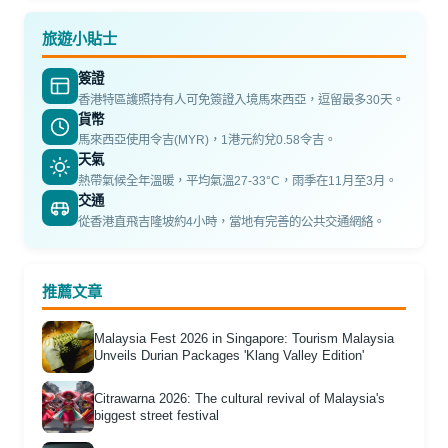
旅遊小貼士
簽證
香港特區護照持有人可免簽證入境馬來西亞，逗留最多30天。
貨幣
馬來西亞使用令吉(MYR)，1港元約兌0.58令吉。
天氣
熱帶氣候全年溫暖，平均氣溫27-33°C，雨季在11月至3月。
交通
從香港直飛吉隆坡約4小時，當地有完善的公共交通網絡。
推薦文章
Malaysia Fest 2026 in Singapore: Tourism Malaysia
Unveils Durian Packages 'Klang Valley Edition'
Citrawarna 2026: The cultural revival of Malaysia's
biggest street festival