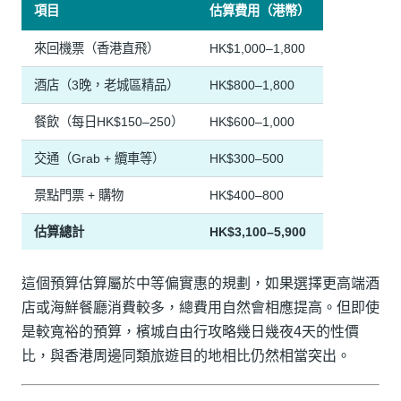
項目
估算費用（港幣）
來回機票（香港直飛）
HK$1,000–1,800
酒店（3晚，老城區精品）
HK$800–1,800
餐飲（每日HK$150–250）
HK$600–1,000
交通（Grab + 纜車等）
HK$300–500
景點門票 + 購物
HK$400–800
估算總計
HK$3,100–5,900
這個預算估算屬於中等偏實惠的規劃，如果選擇更高端酒
店或海鮮餐廳消費較多，總費用自然會相應提高。但即使
是較寬裕的預算，檳城自由行攻略幾日幾夜4天的性價
比，與香港周邊同類旅遊目的地相比仍然相當突出。