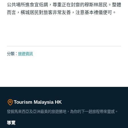
公共場所進食宜低調，尊重正在封齋的穆斯林居民。整體
而言，檳城居民對旅客非常友善，注意基本禮儀便可。
分類：
旅遊資訊
Tourism Malaysia HK
發掘馬來西亞及亞洲最美的旅遊勝地，為你的下一趟旅程帶來靈感。
導覽