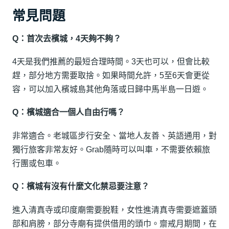
常見問題
Q：首次去檳城，4天夠不夠？
4天是我們推薦的最短合理時間。3天也可以，但會比較
趕，部分地方需要取捨。如果時間允許，5至6天會更從
容，可以加入檳城島其他角落或日歸中馬半島一日遊。
Q：檳城適合一個人自由行嗎？
非常適合。老城區步行安全、當地人友善、英語通用，對
獨行旅客非常友好。Grab隨時可以叫車，不需要依賴旅
行團或包車。
Q：檳城有沒有什麼文化禁忌要注意？
進入清真寺或印度廟需要脫鞋，女性進清真寺需要遮蓋頭
部和肩膀，部分寺廟有提供借用的頭巾。齋戒月期間，在