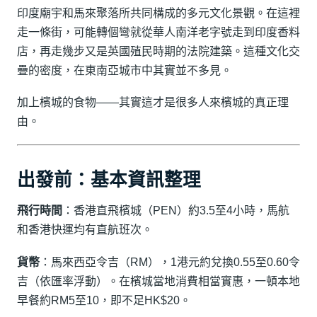
印度廟宇和馬來聚落所共同構成的多元文化景觀。在這裡
走一條街，可能轉個彎就從華人南洋老字號走到印度香料
店，再走幾步又是英國殖民時期的法院建築。這種文化交
疊的密度，在東南亞城市中其實並不多見。
加上檳城的食物——其實這才是很多人來檳城的真正理
由。
出發前：基本資訊整理
飛行時間
：香港直飛檳城（PEN）約3.5至4小時，馬航
和香港快運均有直航班次。
貨幣
：馬來西亞令吉（RM），1港元約兌換0.55至0.60令
吉（依匯率浮動）。在檳城當地消費相當實惠，一頓本地
早餐約RM5至10，即不足HK$20。