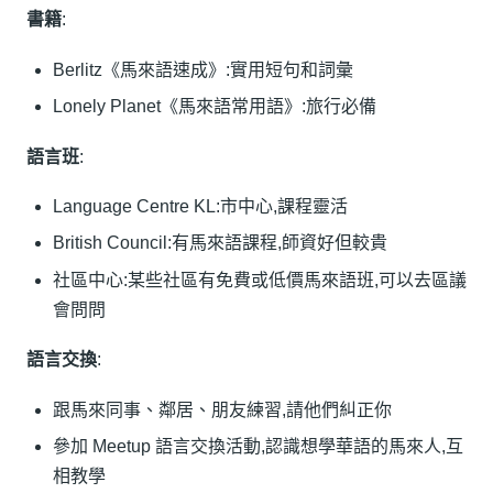
書籍
:
Berlitz《馬來語速成》:實用短句和詞彙
Lonely Planet《馬來語常用語》:旅行必備
語言班
:
Language Centre KL:市中心,課程靈活
British Council:有馬來語課程,師資好但較貴
社區中心:某些社區有免費或低價馬來語班,可以去區議
會問問
語言交換
:
跟馬來同事、鄰居、朋友練習,請他們糾正你
參加 Meetup 語言交換活動,認識想學華語的馬來人,互
相教學