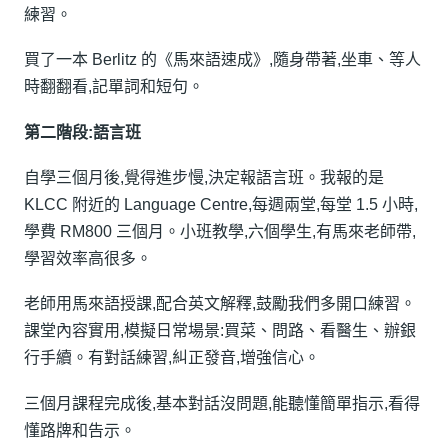
練習。
買了一本 Berlitz 的《馬來語速成》,隨身帶著,坐車、等人
時翻翻看,記單詞和短句。
第二階段:語言班
自學三個月後,覺得進步慢,決定報語言班。我報的是
KLCC 附近的 Language Centre,每週兩堂,每堂 1.5 小時,
學費 RM800 三個月。小班教學,六個學生,有馬來老師帶,
學習效率高很多。
老師用馬來語授課,配合英文解釋,鼓勵我們多開口練習。
課堂內容實用,模擬日常場景:買菜、問路、看醫生、辦銀
行手續。有對話練習,糾正發音,增強信心。
三個月課程完成後,基本對話沒問題,能聽懂簡單指示,看得
懂路牌和告示。