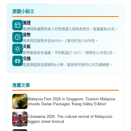
旅遊小貼士
簽證
香港特區護照持有人可免簽證入境馬來西亞，逗留最多30天。
貨幣
馬來西亞使用令吉(MYR)，1港元約兌0.58令吉。
天氣
熱帶氣候全年溫暖，平均氣溫27-33°C，雨季在11月至3月。
交通
從香港直飛吉隆坡約4小時，當地有完善的公共交通網絡。
推薦文章
Malaysia Fest 2026 in Singapore: Tourism Malaysia
Unveils Durian Packages 'Klang Valley Edition'
Citrawarna 2026: The cultural revival of Malaysia's
biggest street festival