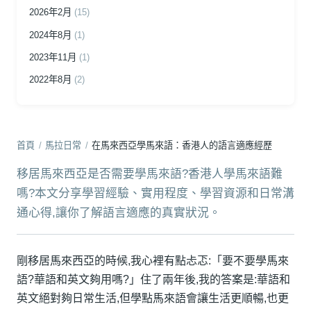
2026年2月
(15)
2024年8月
(1)
2023年11月
(1)
2022年8月
(2)
首頁
/
馬拉日常
/
在馬來西亞學馬來語：香港人的語言適應經歷
移居馬來西亞是否需要學馬來語?香港人學馬來語難
嗎?本文分享學習經驗、實用程度、學習資源和日常溝
通心得,讓你了解語言適應的真實狀況。
剛移居馬來西亞的時候,我心裡有點忐忑:「要不要學馬來
語?華語和英文夠用嗎?」住了兩年後,我的答案是:華語和
英文絕對夠日常生活,但學點馬來語會讓生活更順暢,也更