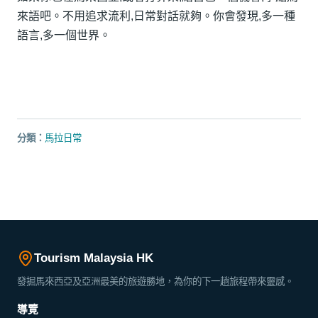
來語吧。不用追求流利,日常對話就夠。你會發現,多一種
語言,多一個世界。
分類：
馬拉日常
Tourism Malaysia HK
發掘馬來西亞及亞洲最美的旅遊勝地，為你的下一趟旅程帶來靈感。
導覽