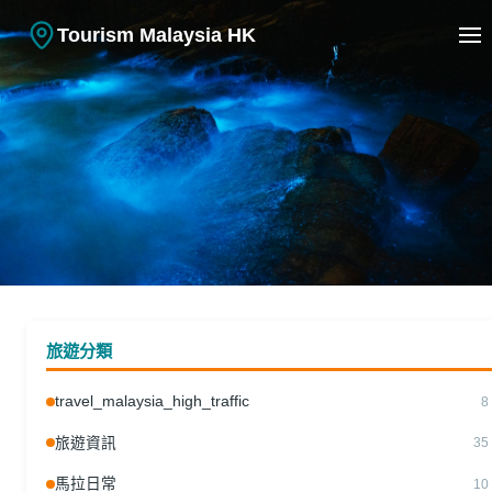
Tourism Malaysia HK
攝影分享
馬來西亞藍眼淚在哪裡拍攝？2026
旅遊分類
年四大秘境地點攻略
travel_malaysia_high_traffic
8
01.06.2026
|
Tourism Malaysia HK
旅遊資訊
35
馬拉日常
10