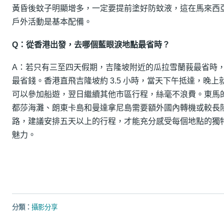
黃昏後蚊子明顯增多，一定要提前塗好防蚊液，這在馬來西
戶外活動是基本配備。
Q：從香港出發，去哪個藍眼淚地點最省時？
A：若只有三至四天假期，吉隆坡附近的瓜拉雪蘭莪最省時
最省錢。香港直飛吉隆坡約 3.5 小時，當天下午抵達，晚上
可以參加船遊，翌日繼續其他市區行程，絲毫不浪費。東馬
都莎海灘、朗東卡島和曼達拿尼島需要額外國內轉機或較長
路，建議安排五天以上的行程，才能充分感受每個地點的獨
魅力。
分類：
攝影分享