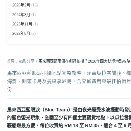
2026年2月
(15)
2024年8月
(1)
2023年11月
(1)
2022年8月
(2)
首頁
/
攝影分享
/
馬來西亞藍眼淚在哪裡拍攝？2026年四大秘境地點攻略
馬來西亞藍眼淚拍攝地點完整攻略，涵蓋瓜拉雪蘭莪、
海灘、朗東卡島及曼達拿尼島，含交通費用與最佳拍攝
份。
馬來西亞藍眼淚（Blue Tears）是由夜光藻受水波擾動時發
的藍色螢光現象，全國至少有四個主要觀賞地點。以瓜拉雪
莪船遊最方便，每位收費約 RM 18 至 RM 35，適合 4 至 6 